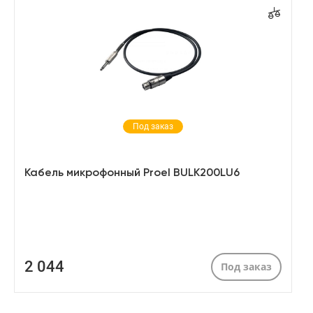
Под заказ
Кабель микрофонный Proel BULK200LU6
2 044
Под заказ