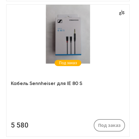
Под заказ
Кабель Sennheiser для IE 80 S
5 580
Под заказ