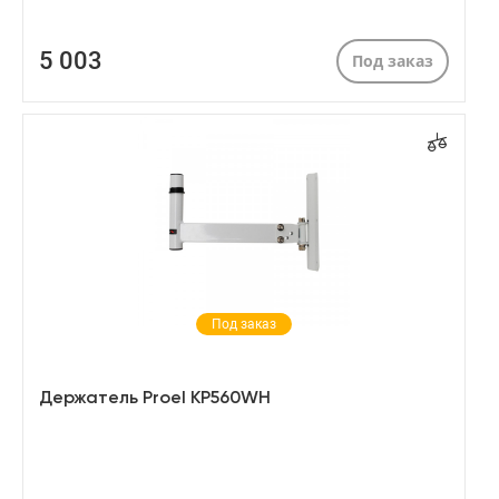
5 003
Под заказ
Под заказ
Держатель Proel KP560WH