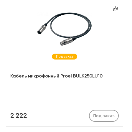
Под заказ
Кабель микрофонный Proel BULK250LU10
2 222
Под заказ