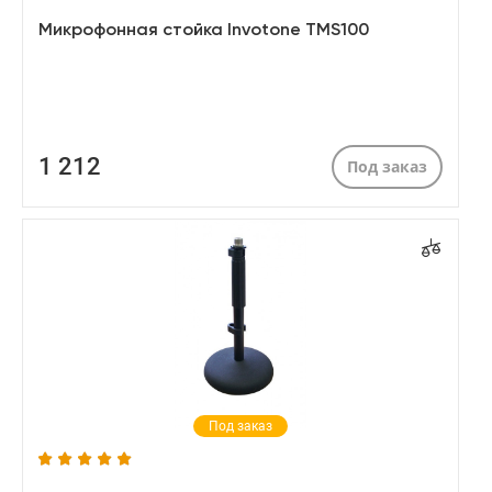
Микрофонная стойка Invotone TMS100
1 212
Под заказ
Под заказ