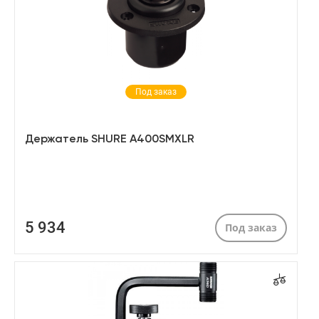
Под заказ
Держатель SHURE A400SMXLR
5 934
Под заказ