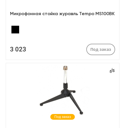
Микрофонная стойка журавль Tempo MS100BK
3 023
Под заказ
Под заказ