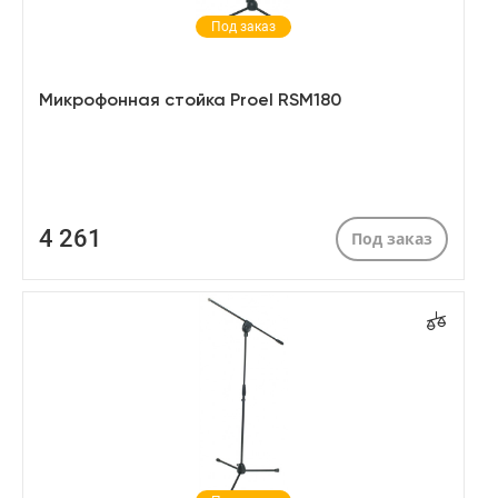
Под заказ
Микрофонная стойка Proel RSM180
4 261
Под заказ