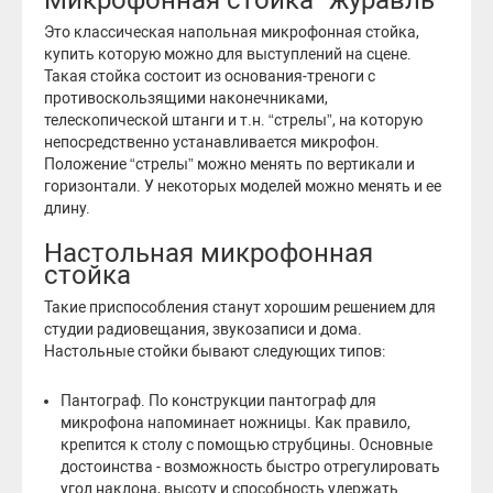
Это классическая напольная микрофонная стойка,
купить которую можно для выступлений на сцене.
Такая стойка состоит из основания-треноги с
противоскользящими наконечниками,
телескопической штанги и т.н. “стрелы”, на которую
непосредственно устанавливается микрофон.
Положение “стрелы” можно менять по вертикали и
горизонтали. У некоторых моделей можно менять и ее
длину.
Настольная микрофонная
стойка
Такие приспособления станут хорошим решением для
студии радиовещания, звукозаписи и дома.
Настольные стойки бывают следующих типов:
Пантограф. По конструкции пантограф для
микрофона напоминает ножницы. Как правило,
крепится к столу с помощью струбцины. Основные
достоинства - возможность быстро отрегулировать
угол наклона, высоту и способность удержать