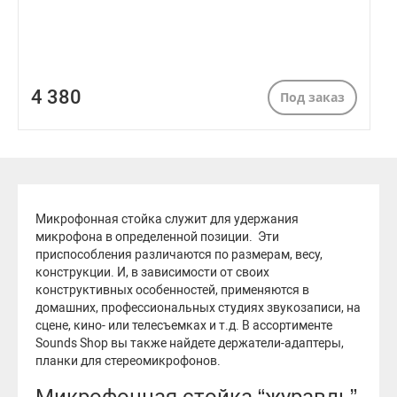
4 380
Под заказ
Микрофонная стойка служит для удержания
микрофона в определенной позиции. Эти
приспособления различаются по размерам, весу,
конструкции. И, в зависимости от своих
конструктивных особенностей, применяются в
домашних, профессиональных студиях звукозаписи, на
сцене, кино- или телесъемках и т.д. В ассортименте
Sounds Shop вы также найдете держатели-адаптеры,
планки для стереомикрофонов.
Микрофонная стойка “журавль”