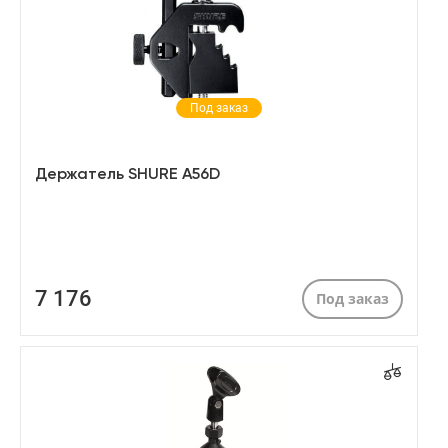
Под заказ
Держатель SHURE A56D
7 176
Под заказ