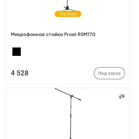
Под заказ
Микрофонная стойка Proel RSM170
4 528
Под заказ