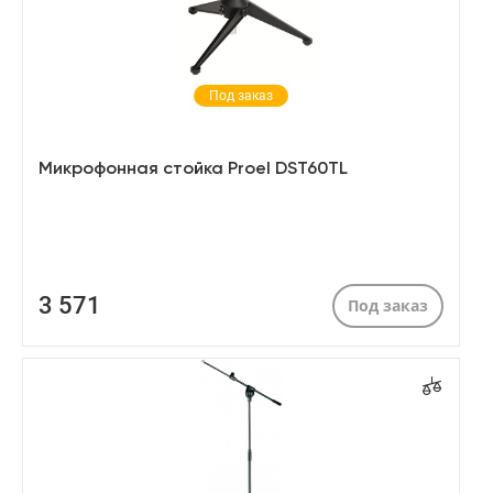
Под заказ
Микрофонная стойка Proel DST60TL
3 571
Под заказ