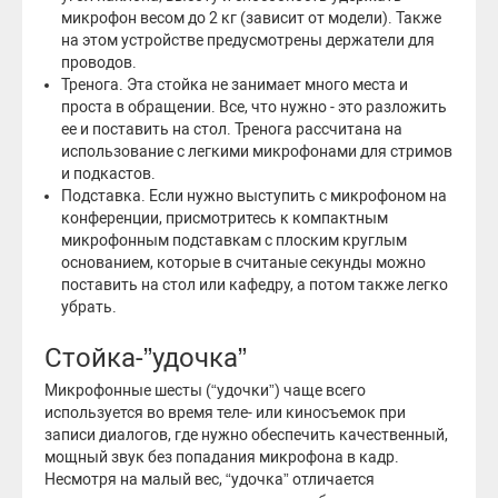
микрофон весом до 2 кг (зависит от модели). Также
на этом устройстве предусмотрены держатели для
проводов.
Тренога. Эта стойка не занимает много места и
проста в обращении. Все, что нужно - это разложить
ее и поставить на стол. Тренога рассчитана на
использование с легкими микрофонами для стримов
и подкастов.
Подставка. Если нужно выступить с микрофоном на
конференции, присмотритесь к компактным
микрофонным подставкам с плоским круглым
основанием, которые в считаные секунды можно
поставить на стол или кафедру, а потом также легко
убрать.
Стойка-”удочка”
Микрофонные шесты (“удочки”) чаще всего
используется во время теле- или киносъемок при
записи диалогов, где нужно обеспечить качественный,
мощный звук без попадания микрофона в кадр.
Несмотря на малый вес, “удочка” отличается