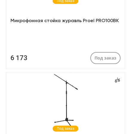
Под заказ
Микрофонная стойка журавль Proel PRO100BK
6 173
Под заказ
Под заказ