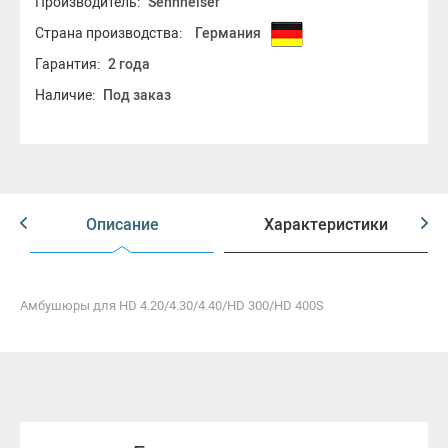
Производитель:
Sennheiser
Страна производства:
Германия
Гарантия:
2 года
Наличие:
Под заказ
Описание
Характеристики
Амбушюры для HD 4.20/4.30/4.40/HD 300/HD 400S