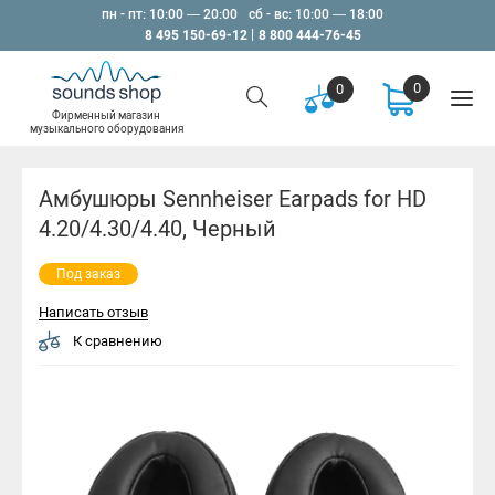
пн - пт: 10:00 — 20:00
сб - вс: 10:00 — 18:00
8 495 150-69-12
8 800 444-76-45
0
0
Фирменный магазин
музыкального оборудования
Амбушюры Sennheiser Earpads for HD
4.20/4.30/4.40, Черный
Под заказ
Написать отзыв
К сравнению