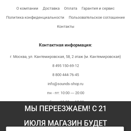
О компании
Доставка
Оплата
Гарантия и сервис
Политика конфиденциальности
Пользовательское соглашение
Контакты
Контактная информация:
г. Москва, ул. Кантемировская, 58, 2 этаж (м. Кантемировская)
8 495 150-69-12
8 800 444-76-45
info@sounds-shop.ru
пн - пт: 10:00 — 20:00
сб - вс: 10:00 — 18:00
МЫ ПЕРЕЕЗЖАЕМ! С 21
ИЮЛЯ МАГАЗИН БУДЕТ
Мы принимаем платежи: