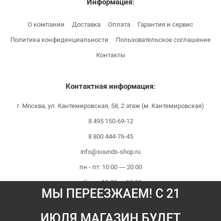
Информация:
О компании
Доставка
Оплата
Гарантия и сервис
Политика конфиденциальности
Пользовательское соглашение
Контакты
Контактная информация:
г. Москва, ул. Кантемировская, 58, 2 этаж (м. Кантемировская)
8 495 150-69-12
8 800 444-76-45
info@sounds-shop.ru
пн - пт: 10:00 — 20:00
сб - вс: 10:00 — 18:00
МЫ ПЕРЕЕЗЖАЕМ! С 21
ИЮЛЯ МАГАЗИН БУДЕТ
Мы принимаем платежи: