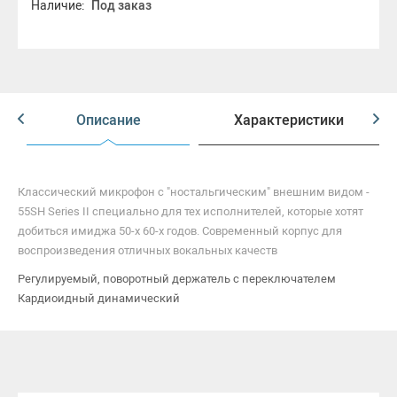
Наличие:
Под заказ
Описание
Характеристики
Классический микрофон с "ностальгическим" внешним видом -
55SH Series II специально для тех исполнителей, которые хотят
добиться имиджа 50-х 60-х годов. Современный корпус для
воспроизведения отличных вокальных качеств
Регулируемый, поворотный держатель с переключателем
Кардиоидный динамический