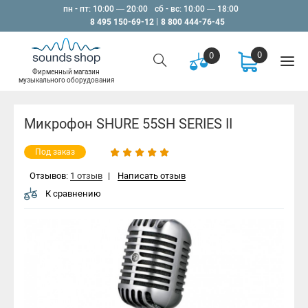
пн - пт: 10:00 — 20:00
сб - вс: 10:00 — 18:00
8 495 150-69-12
8 800 444-76-45
0
0
Фирменный магазин
музыкального оборудования
Микрофон SHURE 55SH SERIES II
Под заказ
Отзывов:
1 отзыв
|
Написать отзыв
К сравнению