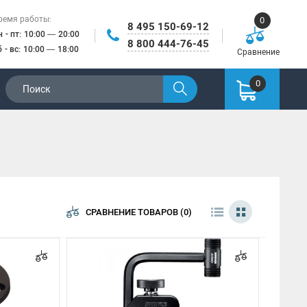
ремя работы:
0
8 495 150-69-12
н - пт: 10:00 — 20:00
8 800 444-76-45
б - вс: 10:00 — 18:00
Сравнение
0
СРАВНЕНИЕ ТОВАРОВ (0)