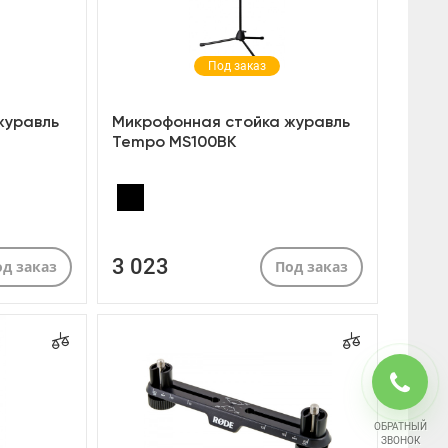
Под заказ
журавль
Микрофонная стойка журавль
Tempo MS100BK
3 023
д заказ
Под заказ
ОБРАТНЫЙ
ЗВОНОК