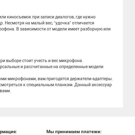
или киносъемок при записи диалогов, где нужно
. Несмотря на малый вес, “удочка” отличается
офона. В зависимости от модели имеет разборную или
ри выборе стоит учесть и вес микрофона.
рсальные и рассчитанные на определенные модели
ыми микрофонами, вам пригодятся держатели-адаптеры.
рисмотреться к специальным планкам. Данный аксессуар
вами.
рмация:
Мы принимаем платежи: