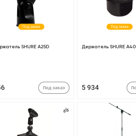
Под заказ
Под заказ
ржатель SHURE A25D
Держатель SHURE A4
56
5 934
Под заказ
По