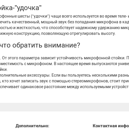
йка-”удочка”
фонные шесты (“удочки”) чаще всего используется во время теле- 
ечить качественный, мощный звук без попадания микрофона в кадр
остью и жесткостью, что способствует надежному удержанию микр
вижную конструкцию, позволяющую отрегулировать высоту.
 что обратить внимание?
. От этого параметра зависит устойчивость микрофонной стойки. П
местимость с микрофоном. В настоящее время выпускаются униве
йки.
олнительные аксессуары. Если вы пользуетесь несколькими разн
, кто хочет записать звук с помощью стереомикрофонов, стоит п
спечивает одинаковое расстояние между используемыми устройст
Дополнительно:
Контактная инфо