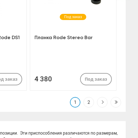
Под заказ
Rode DS1
Планка Rode Stereo Bar
4 380
д заказ
Под заказ
1
2
позиции. Эти приспособления различаются по размерам,