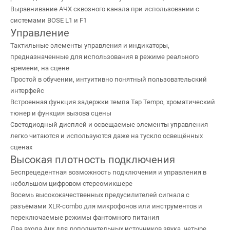
Выравнивание АЧХ сквозного канала при использовании с
системами BOSE L1 и F1
Управление
Тактильные элементы управления и индикаторы,
предназначенные для использования в режиме реального
времени, на сцене
Простой в обучении, интуитивно понятный пользовательский
интерфейс
Встроенная функция задержки темпа Tap Tempo, хроматический
тюнер и функция вызова сцены
Светодиодный дисплей и освещаемые элементы управления
легко читаются и используются даже на тускло освещённых
сценах
Высокая плотность подключения
Беспрецедентная возможность подключения и управления в
небольшом цифровом стереомикшере
Восемь высококачественных предусилителей сигнала с
разъёмами XLR-combo для микрофонов или инструментов и
переключаемые режимы фантомного питания
Два входа Aux для дополнительных источников звука, четыре