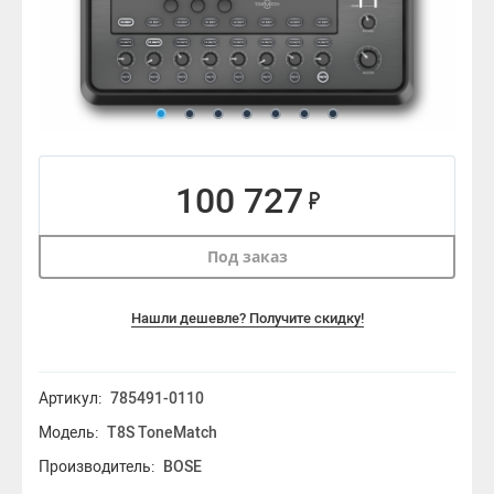
100 727
Под заказ
Нашли дешевле? Получите скидку!
Артикул:
785491-0110
Модель:
T8S ToneMatch
Производитель:
BOSE