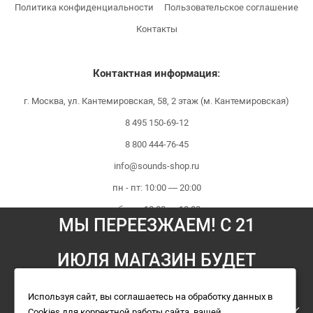
Политика конфиденциальности
Пользовательское соглашение
Контакты
Контактная информация:
г. Москва, ул. Кантемировская, 58, 2 этаж (м. Кантемировская)
8 495 150-69-12
8 800 444-76-45
info@sounds-shop.ru
пн - пт: 10:00 — 20:00
сб - вс: 10:00 — 18:00
МЫ ПЕРЕЕЗЖАЕМ! С 21
ИЮЛЯ МАГАЗИН БУДЕТ
Мы принимаем платежи:
РАБОТАТЬ ПО НОВОМУ
Используя сайт, вы соглашаетесь на обработку данных в
Cookies для корректной работы сайта, вашей