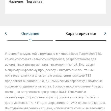
Наличие:
Под заказ
Описание
Характеристики
Управляйте музыкой с помощью микшера Bose ToneMatch T8S,
компактного 8-канального интерфейса, разработанного для
вокальных и инструментальных исполнителей. Благодаря
мощному цифровому процессору и интуитивно понятным
пользовательским элементам управления, микшер T8S
предлагает эквализацию, динамическую обработку и звуковые
эффекты студийного качества. Воспроизводите отличный звук с
помощью встроенного процессора BOSE ToneMatch и
эквалайзера zEQ, особенно при подключении к акустической
системе Bose L1 или F1 для выравнивания АЧХ сквозного канала.
Выступайте уверенно на сцене, используя тактильные элементы