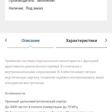
Производитель:
Sennheiser
Наличие:
Под заказ
Описание
Характеристики
Приёмник системы персонального мониторинга с функцией
адаптивного разнесённого приёма. В сочетании с
внутриканальными наушниками IE 4 обеспечивает чёткую
акустическую картину, позволяя надёжно контролировать ваше
концертное выступление.
Особенности:
Прочный цельнометаллический корпус
До 3000 частот в полосе коммутации до 75 МГц