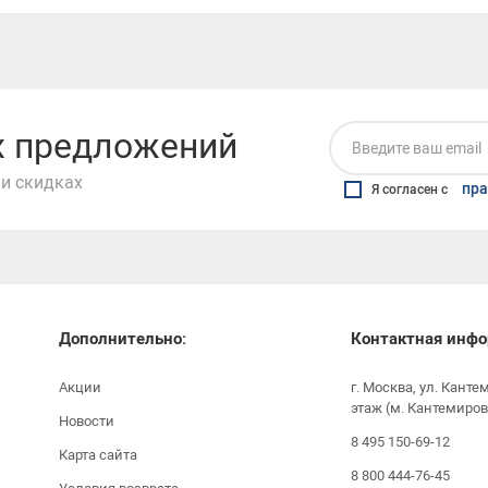
их предложений
и скидках
пра
Я согласен с
Дополнительно:
Контактная инфо
Акции
г. Москва, ул. Канте
этаж (м. Кантемиров
Новости
8 495 150-69-12
Карта сайта
8 800 444-76-45