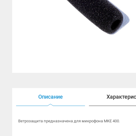
Открытые наушники
Наушники HI-FI
Наушники для ТВ
Гарнитуры
Аксессуары для наушников
Описание
Характери
Ветрозащита предназначена для микрофона MKE 400.