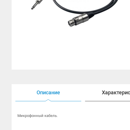
Открытые наушники
Наушники HI-FI
Наушники для ТВ
Гарнитуры
Аксессуары для наушников
Описание
Характери
Микрофонный кабель.