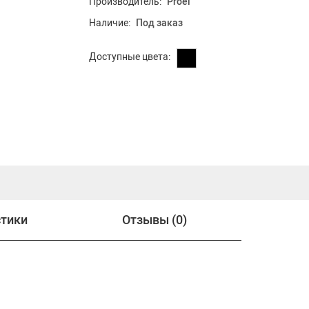
Производитель:
Proel
Наличие:
Под заказ
Доступные цвета:
стики
Отзывы (0)