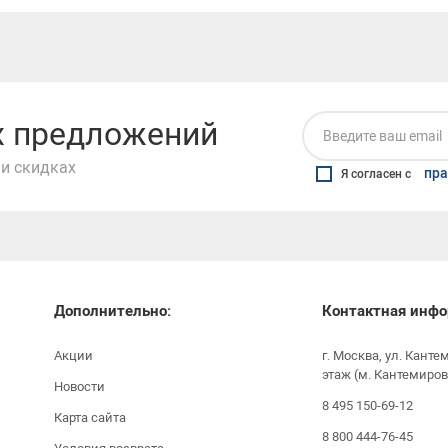
их предложений
и скидках
пра
Я согласен с
Дополнительно:
Контактная инфо
Акции
г. Москва, ул. Канте
этаж (м. Кантемиров
Новости
8 495 150-69-12
Карта сайта
8 800 444-76-45