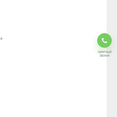
ка
ОБРАТНЫЙ
ЗВОНОК