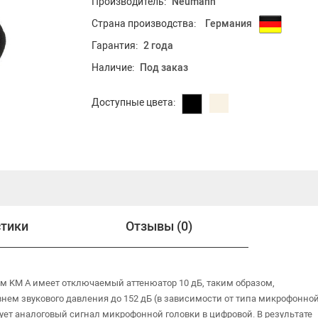
Производитель:
Neumann
Страна производства:
Германия
Гарантия:
2 года
Наличие:
Под заказ
Доступные цвета:
стики
Отзывы (0)
 KM A имеет отключаемый аттенюатор 10 дБ, таким образом,
ем звукового давления до 152 дБ (в зависимости от типа микрофонно
ует аналоговый сигнал микрофонной головки в цифровой. В результате