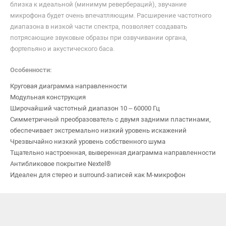
близка к идеальной (минимум ревербераций), звучание
микрофона будет очень впечатляющим. Расширение частотного
диапазона в низкой части спектра, позволяет создавать
потрясающие звуковые образы при озвучивании органа,
фортепьяно и акустического баса.
Особенности:
Круговая диаграмма направленности
Модульная конструкция
Широчайший частотный диапазон 10 – 60000 Гц
Симметричный преобразователь с двумя задними пластинами,
обеспечивает экстремально низкий уровень искажений
Чрезвычайно низкий уровень собственного шума
Тщательно настроенная, выверенная диаграмма направленности
Антибликовое покрытие Nextel®
Идеален для стерео и surround-записей как М-микрофон