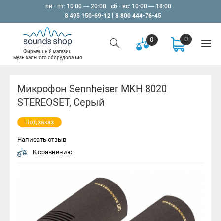
пн - пт: 10:00 — 20:00
сб - вс: 10:00 — 18:00
8 495 150-69-12
8 800 444-76-45
0
0
Фирменный магазин
музыкального оборудования
Микрофон Sennheiser MKH 8020
STEREOSET, Серый
Под заказ
Написать отзыв
К сравнению