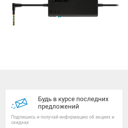
Будь в курсе последних
предложений
Подпишись и получай информацию об акциях и
скидках