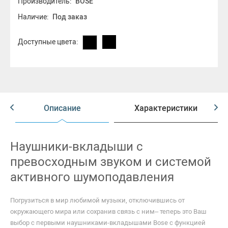
Производитель:
BOSE
Наличие:
Под заказ
Доступные цвета:
Описание
Характеристики
Наушники-вкладыши с
превосходным звуком и системой
активного шумоподавления
Погрузиться в мир любимой музыки, отключившись от
окружающего мира или сохранив связь с ним– теперь это Ваш
выбор с первыми наушниками-вкладышами Bose с функцией