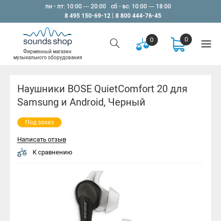
пн - пт: 10:00 — 20:00
сб - вс: 10:00 — 18:00
8 495 150-69-12
8 800 444-76-45
0
0
Фирменный магазин
музыкального оборудования
Наушники BOSE QuietComfort 20 для
Samsung и Android, Черный
Под заказ
Написать отзыв
К сравнению