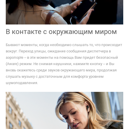
В контакте с окружающим миром
Бывают моменты, когда необходимо слышать то, что происходит
вокруг. Переход улицы, ожидание сообщения диспетчера в
аэропорте – в эти моменты на помощь Вам придет безопасный
(Aware) режим. Не снимая наушники, нажмите кнопку – и Вы
вновь окажетесь среди звуков окружающего мира, продолжая
слушать музыку с достаточным для комфорта уровнем
шумоподавления.