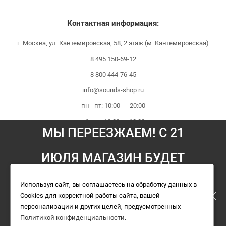
Контактная информация:
г. Москва, ул. Кантемировская, 58, 2 этаж (м. Кантемировская)
8 495 150-69-12
8 800 444-76-45
info@sounds-shop.ru
пн - пт: 10:00 — 20:00
сб - вс: 10:00 — 18:00
МЫ ПЕРЕЕЗЖАЕМ! С 21
ИЮЛЯ МАГАЗИН БУДЕТ
Мы принимаем платежи:
РАБОТАТЬ ПО НОВОМУ
Используя сайт, вы соглашаетесь на обработку данных в
Cookies для корректной работы сайта, вашей
АДРЕСУ. ПОДРОБНАЯ
персонализации и других целей, предусмотренных
Политикой конфиденциальности
.