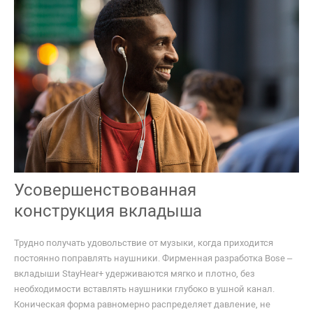
Усовершенствованная
конструкция вкладыша
Трудно получать удовольствие от музыки, когда приходится
постоянно поправлять наушники. Фирменная разработка Bose –
вкладыши StayHear+ удерживаются мягко и плотно, без
необходимости вставлять наушники глубоко в ушной канал.
Коническая форма равномерно распределяет давление, не