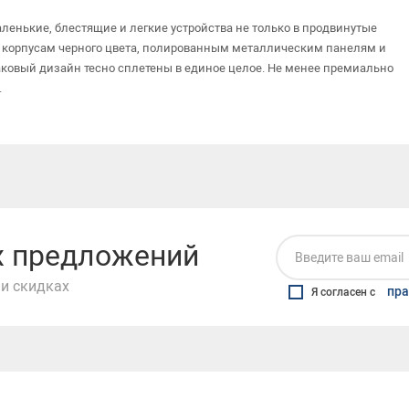
енькие, блестящие и легкие устройства не только в продвинутые
м корпусам черного цвета, полированным металлическим панелям и
ковый дизайн тесно сплетены в единое целое. Не менее премиально
.
их предложений
и скидках
пра
Я согласен с