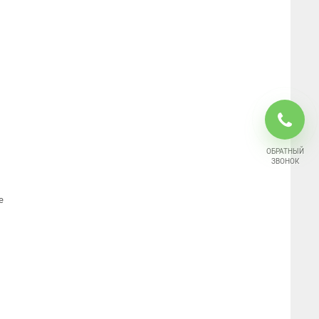
ОБРАТНЫЙ
ЗВОНОК
е