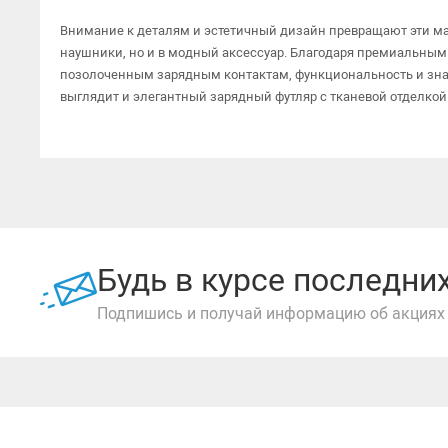
Внимание к деталям и эстетичный дизайн превращают эти мал
наушники, но и в модный аксессуар. Благодаря премиальны
позолоченным зарядным контактам, функциональность и зна
выглядит и элегантный зарядный футляр с тканевой отделкой
Будь в курсе последн
Подпишись и получай информацию об акциях 