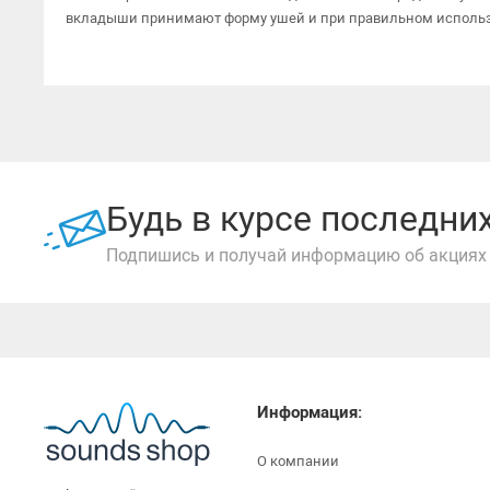
вкладыши принимают форму ушей и при правильном использо
Будь в курсе последн
Подпишись и получай информацию об акциях 
Информация:
О компании