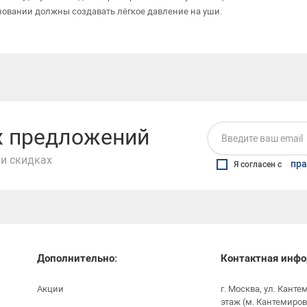
вании должны создавать лёгкое давление на уши.
их предложений
и скидках
пра
Я согласен с
Дополнительно:
Контактная инфо
Акции
г. Москва, ул. Канте
этаж (м. Кантемиров