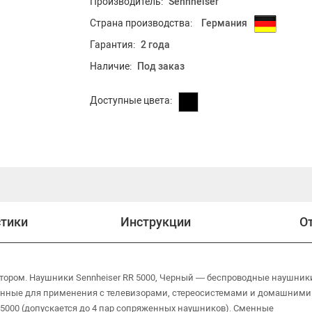
Производитель:
Sennheiser
Страна производства:
Германия
Гарантия:
2 года
Наличие:
Под заказ
Доступные цвета:
стики
Инструкции
О
тором. Наушники Sennheiser RR 5000, Черный — беспроводные наушник
анные для применения с телевизорами, стереосистемами и домашними
5000 (допускается до 4 пар сопряженных наушников). Сменные