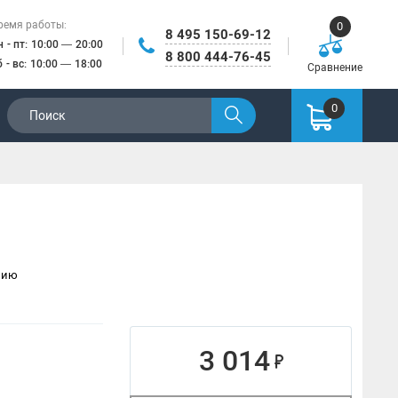
ремя работы:
0
8 495 150-69-12
н - пт: 10:00 — 20:00
8 800 444-76-45
б - вс: 10:00 — 18:00
Сравнение
0
нию
3 014