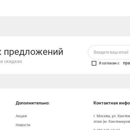
их предложений
и скидках
пра
Я согласен с
Дополнительно:
Контактная инфо
Акции
г. Москва, ул. Канте
этаж (м. Кантемиров
Новости