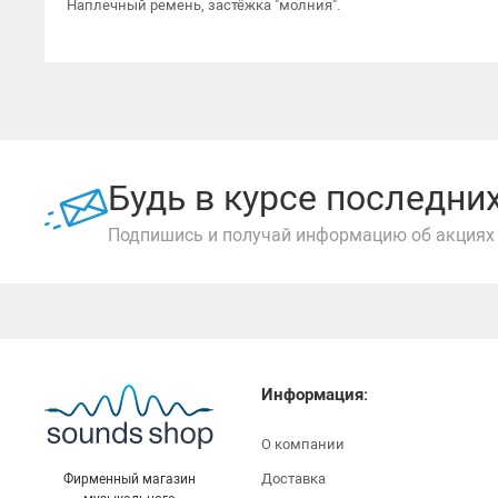
Наплечный ремень, застёжка "молния".
Будь в курсе последн
Подпишись и получай информацию об акциях 
Информация:
О компании
Доставка
Фирменный магазин