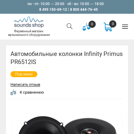
пн - пт: 10:00 — 20:00
сб - вс: 10:00 — 18:00
8 495 150-69-12
8 800 444-76-45
0
0
Фирменный магазин
музыкального оборудования
Автомобильные колонки Infinity Primus
PR6512IS
Под заказ
Написать отзыв
К сравнению