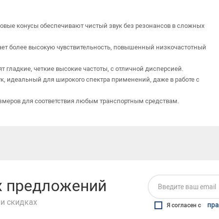
вые конусы обеспечивают чистый звук без резонансов в сложных
ает более высокую чувствительность, повышенный низкочастотный
 гладкие, четкие высокие частоты, с отличной дисперсией.
, идеальный для широкого спектра применений, даже в работе с
змеров для соответствия любым транспортным средствам.
их предложений
и скидках
пра
Я согласен с