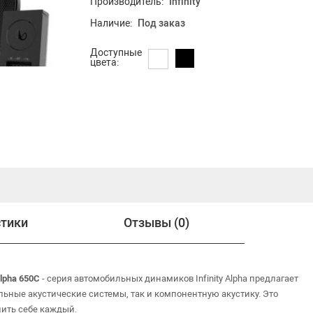
Производитель:
Infinity
Наличие:
Под заказ
Доступные
цвета:
стики
Отзывы (0)
lpha 650C
- серия автомобильных динамиков Infinity Alpha предлагает
льные акустические системы, так и компонентную акустику. Это
ить себе каждый.