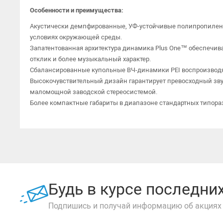
Особенности и преимущества:
Акустически демпфированные, УФ-устойчивые полипропилено
условиях окружающей среды.
Запатентованная архитектура динамика Plus One™ обеспечив
отклик и более музыкальный характер.
Сбалансированные купольные ВЧ-динамики PEI воспроизводят
Высокочувствительный дизайн гарантирует превосходный звук
маломощной заводской стереосистемой.
Более компактные габариты в диапазоне стандартных типора
Будь в курсе последн
Подпишись и получай информацию об акциях 