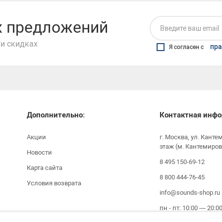
их предложений
и скидках
пра
Я согласен с
Дополнительно:
Контактная инфо
Акции
г. Москва, ул. Канте
этаж (м. Кантемиров
Новости
8 495 150-69-12
Карта сайта
8 800 444-76-45
Условия возврата
info@sounds-shop.ru
пн - пт: 10:00 — 20:0