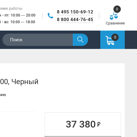
ремя работы:
0
8 495 150-69-12
н - пт: 10:00 — 20:00
8 800 444-76-45
б - вс: 10:00 — 18:00
Сравнение
0
00, Черный
нию
37 380