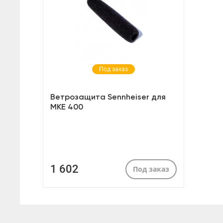
Под заказ
Ветрозащита Sennheiser для
MKE 400
1 602
Под заказ