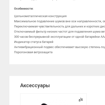
Особенности:
Цельнометаллическая конструкция
Максимальное подавление шумов вне оси направленности, 
Переключаемая чувствительность для дальних и коротких ди
Отключаемый фильтр низких частот для подавления шума ве
300 часов беспрерывной эксплуатации от одной батарейки AA
Индикатор статуса батарей
Антивибрационный подвес обеспечивает высокую степень п
Поролоновая ветрозащита
Аксессуары